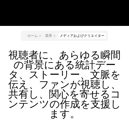
ホーム
業界
メディアおよびクリエイター
視聴者に、あらゆる瞬間
の背景にある統計デー
タ、ストーリー、文脈を
伝え、ファンが視聴し、
共有し、関心を寄せるコ
ンテンツの作成を支援し
ます。