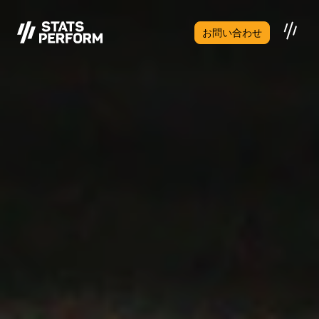
メインコンテンツへスキップ
お問い合わせ