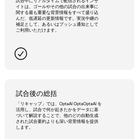
試合中にリアルタイムで配信されるインサ
イトは、ゴールやその他の試合の出来事に
関する最も重要な背景情報をすべて盛り込
んだ、低遅延の更新情報です。実況中継の
補足として、あるいはプッシュ通知として
ご利用いただけます。
試合後の総括
「リキャップ」では、OptaAI OptaOptaAI を
活用し、試合で何が起きたかをデータに基
づいて解説することで、他のどの自動生成
された試合要約よりも深い背景情報を提供
します。