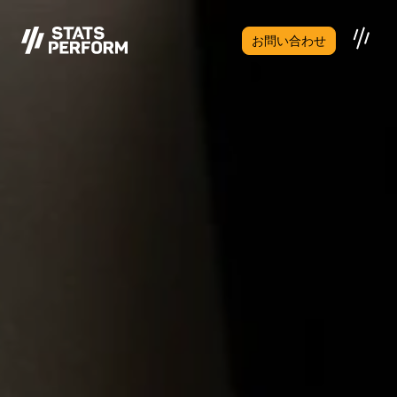
メインコンテンツへスキップ
お問い合わせ