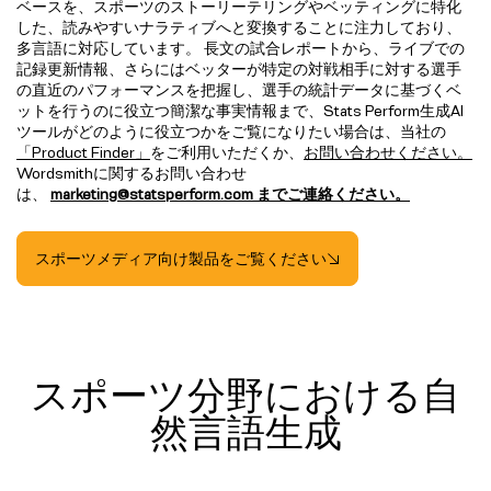
ベースを、スポーツのストーリーテリングやベッティングに特化
した、読みやすいナラティブへと変換することに注力しており、
多言語に対応しています。 長文の試合レポートから、ライブでの
記録更新情報、さらにはベッターが特定の対戦相手に対する選手
の直近のパフォーマンスを把握し、選手の統計データに基づくベ
ットを行うのに役立つ簡潔な事実情報まで、Stats Perform生成AI
ツールがどのように役立つかをご覧になりたい場合は、当社の
「Product Finder」
をご利用いただくか、
お問い合わせください。
Wordsmithに関するお問い合わせ
は、
marketing@statsperform.com までご連絡ください。
スポーツメディア向け製品をご覧ください
スポーツ分野における自
然言語生成