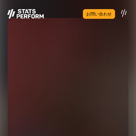
メインコンテンツへスキップ
お問い合わせ