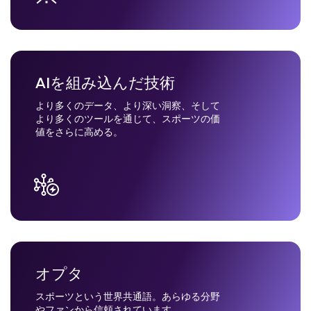
AIを組み込んだ技術
より多くのデータ、より深い洞察、そして
より多くのツールを通じて、スポーツの価
値をさらに高める。
オプタ
スポーツという世界共通語。あらゆる分野
やファンから信頼されています。