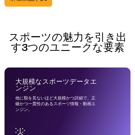
スポーツの魅力を引き出
す3つのユニークな要素
大規模なスポーツデータエ
ンジン
他に類を見ないほど大規模かつ詳細で、正
確かつ一貫性のあるスポーツ情報・動画エ
ンジン。