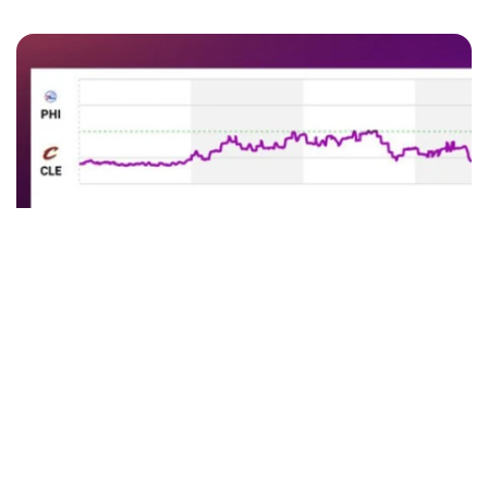
リアルタイムデータシステム
試合日程、結果、選手データ、詳細な統計データ、予想など。