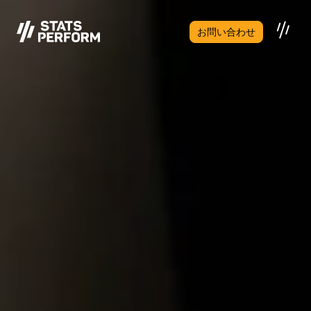
メインコンテンツへスキップ
お問い合わせ