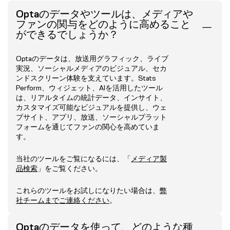
Optaのデータやツールは、メディアや
ファンの関与をどのように高めること
ができるでしょうか？
Optaのデータは、放送用グラフィック、ライブ
実況、ソーシャルメディアのビジュアル、セカ
ンドスクリーン体験を支えています。Stats
Perform、ウィジェット、AIを活用したツール
は、リアルタイムの統計データ、インサイト、
カスタマイズ可能なビジュアルを提供し、ウェ
ブサイト、アプリ、放送、ソーシャルプラット
フォームを通じてファンの関心を高めていま
す。
当社のツールをご覧になるには、「
メディア製
品検索
」をご覧ください。
これらのツールをお試しになりたい場合は、
弊
社チームまでご連絡ください
。
Optaのデータを使って、どのような種