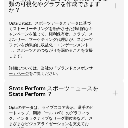
類の可視化やグラフを作成できます
か？
Opta Dataは、スポーツデータとデータに基づ
くストーリーテリングを融合させた独創的なキ
ャンペーンを通じて、権利保有者、クラブ、ス
ポンサー、マーケティング代理店が、スポーツ
ファンを効果的に収益化・エンゲージメント
し、スポーツとのつながりを深めることを支援
します。
詳細については、当社の「
ブランドとスポンサ
ー」ページ
をご覧ください。
Stats Perform スポーツニュースを
Stats Perform ？
Optaのデータは、ライブスコア表示、選手のヒ
ートマップ、期待ゴール（xG）のグラフィッ
ク、インタラクティブなリーグ順位表など、さ
まざまなビジュアライゼーションを支えてお