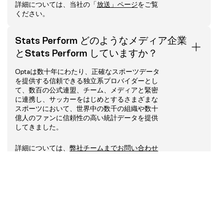
詳細については、当社の「
放送」ページ
をご覧
ください。
Stats Perform どのようなメディア企業
とStats Perform していますか？
Optaは数十年にわたり、正確なスポーツデータ
を提供する信頼できる独立系プロバイダーとし
て、数百の公式連盟、チーム、メディアと緊密
に連携し、サッカーをはじめとするさまざまな
スポーツにおいて、世界中の数千の組織や数十
億人のファンに信頼性の高い統計データを提供
してきました。
詳細については、
弊社チームまでお問い合わせ
ください
。
Stats Perform 解説フィードStats
Perform ？
はい、Stats Perform 、試合のプレイバイプレ