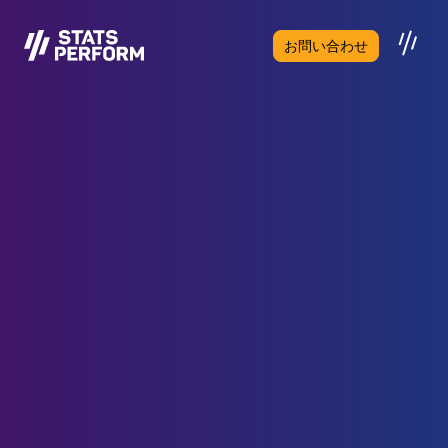
メインコンテンツへスキップ
お問い合わせ