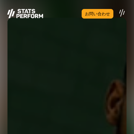
メインコンテンツへスキップ
お問い合わせ