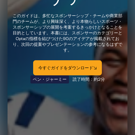
このガイドは、多忙なスポンサーシップ・チームや商業部
門のチームが、より興味深く、より本物らしいスポーツ・
スポンサーシップの展開を考案するきっかけとなることを
目的としています。本書には、スポンサーのカテゴリーと
Optaの指標を結びつけた90のアイデアが掲載されてお
り、次回の提案やプレゼンテーションの参考になるはずで
す。
今すぐガイドをダウンロード
ベン・ジャーミー
読了時間：約2分