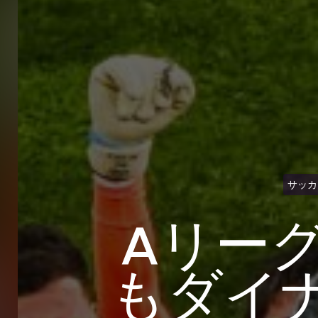
サッカ
Aリー
もダイ