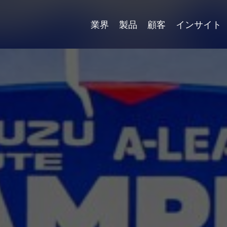
業界
製品
顧客
インサイト