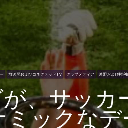
ー
放送局およびコネクテッドTV
クラブメディア
連盟および権利
グが、サッカ
ナミックなデ