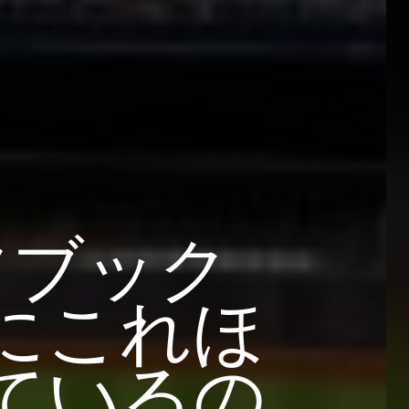
ツブック
にこれほ
ているの