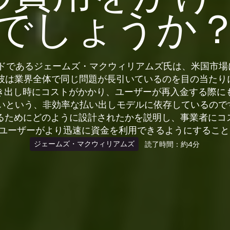
でしょうか
ダクトリードであるジェームズ・マクウィリアムズ氏は、米国市
、彼は業界全体で同じ問題が長引いているのを目の当たり
き出し時にコストがかかり、ユーザーが再入金する際に
という、非効率な払い出しモデルに依存しているのです。彼
するためにどのように設計されたかを説明し、事業者に
ユーザーがより迅速に資金を利用できるようにするこ
ジェームズ・マクウィリアムズ
読了時間：約4分