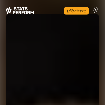
メインコンテンツへスキップ
お問い合わせ