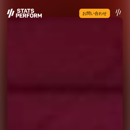
メインコンテンツへスキップ
お問い合わせ