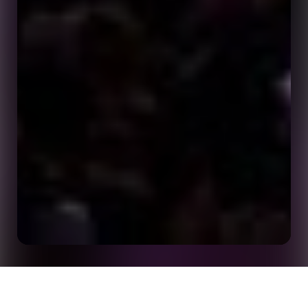
ワールドカップまであと100日を切る：注目を集
ホーム
インサイト
めるOptaのストーリーテリング形式6選