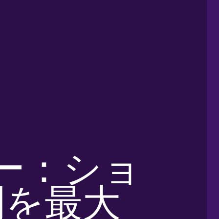
ビナー：ショ
間を最大