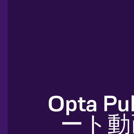
Opta 
ート動