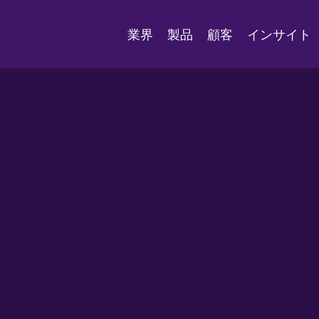
業界
製品
顧客
インサイト