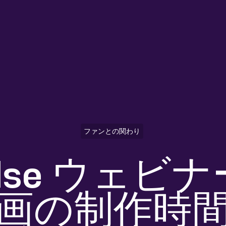
ファンとの関わり
Pulse ウェ
画の制作時