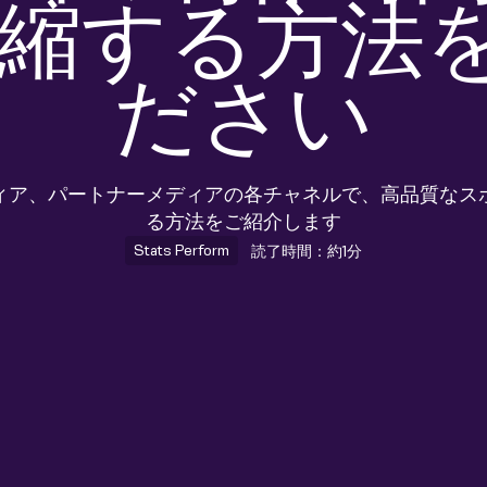
短縮する方法
ださい
ィア、パートナーメディアの各チャネルで、高品質なス
る方法をご紹介します
Stats Perform
読了時間：約1分