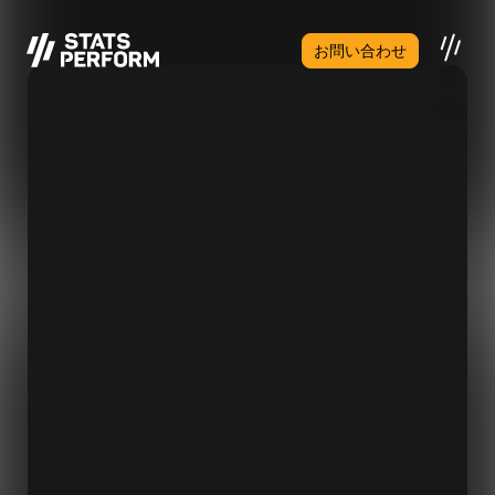
メインコンテンツへスキップ
お問い合わせ