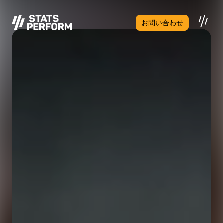
メインコンテンツへスキップ
お問い合わせ