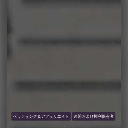
ベッティング＆アフィリエイト
連盟および権利保有者