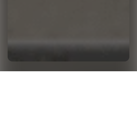
世界のサッカーにおける不審な賭けの傾向：
ホーム
インサイト
2021年報告書