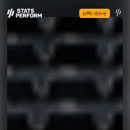
メインコンテンツへスキップ
お問い合わせ