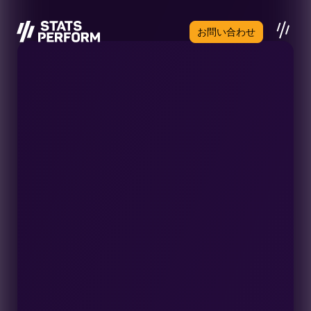
メインコンテンツへスキップ
お問い合わせ