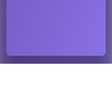
シドニー・シクサーズ、ビッグ・バッシュ期間中
ホーム
インサイト
にOpta Graphics ファンをOpta Graphics