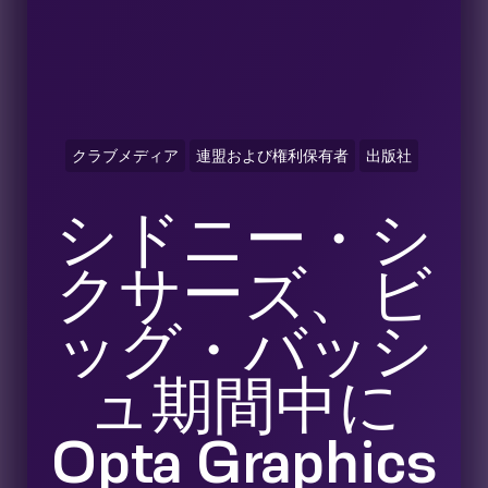
クラブメディア
連盟および権利保有者
出版社
シドニー・シ
クサーズ、ビ
ッグ・バッシ
ュ期間中に
Opta Graphics