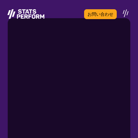
メインコンテンツへスキップ
お問い合わせ