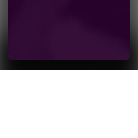
スポーツチーム、リーグ、スコアアプリ向け
ホーム
インサイト
「Match Centre」APIとホスト型Match Centreの
威力――ライブテキスト実況を強化する方法