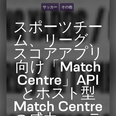
サッカー
その他
スポーツチー
ム、リーグ、
スコアアプリ
向け「Match
Centre」API
とホスト型
Match Centre