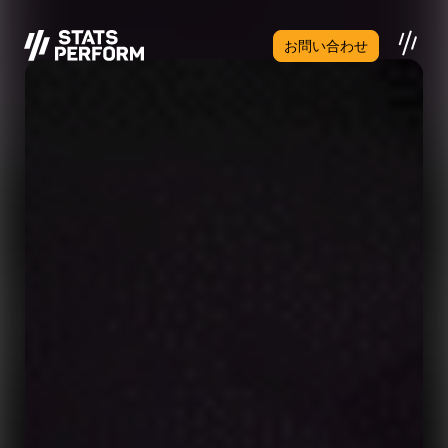
メインコンテンツへスキップ
お問い合わせ