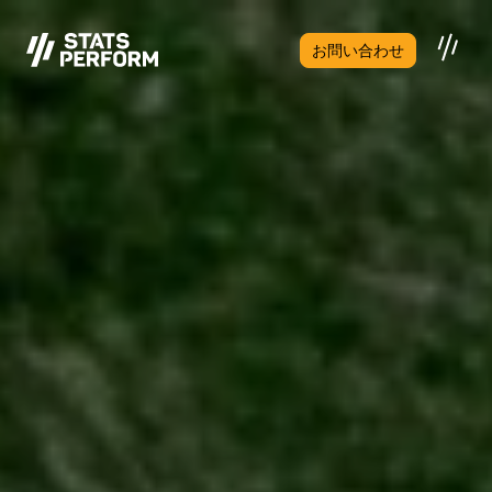
メインコンテンツへスキップ
お問い合わせ