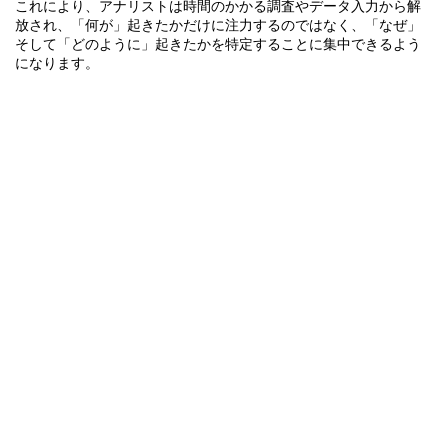
これにより、アナリストは時間のかかる調査やデータ入力から解
放され、「何が」起きたかだけに注力するのではなく、「なぜ」
そして「どのように」起きたかを特定することに集中できるよう
になります。
SintelixはIBM i2 Intelligence Management製品と完全に統合されて
いますが、複数のファイル形式へのエクスポートも可能であり、
お客様のインテリジェンスシステムやケース管理システムへのア
ップロードを容易に行えます。
専門家に相談する