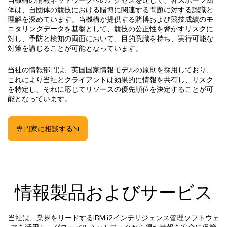
当機構の情報ネットワークへのアクセスを通じて、各スポーツ団
体は、自団体の競技における賭博に関連する問題に対する認識と
理解を深めています。当機構が提供する賭博および競技成績のモ
ニタリングデータを基盤として、競技の公正性を脅かすリスクに
対し、予防と検知の両面において、目的意識を持ち、実行可能な
対策を講じることが可能となっています。
当社の情報部門は、英国国家情報モデルの原則を採用しており、
これにより当社とクライアントは効果的に情報を共有し、リスク
を特定し、それに応じてリソースの優先順位を決定することが可
能となっています。
専門家に相談する
情報製品およびサービス
当社は、業界をリードするIBM i2インテリジェンス管理ソフトウェ