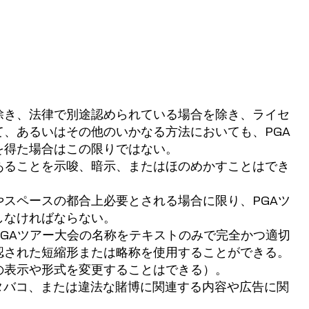
除き、法律で別途認められている場合を除き、ライセ
て、あるいはその他のいかなる方法においても、PGA
を得た場合はこの限りではない。
あることを示唆、暗示、またはほのめかすことはでき
やスペースの都合上必要とされる場合に限り、PGAツ
しなければならない。
PGAツアー大会の名称をテキストのみで完全かつ適切
認された短縮形または略称を使用することができる。
の表示や形式を変更することはできる）。
タバコ、または違法な賭博に関連する内容や広告に関