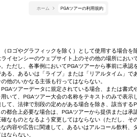
ホーム
PGAツアーの利用規約
ト（ロゴやグラフィックを除く）として使用する場合を
はライセンシーのウェブサイト上のその他の場所におい
。ただし、各事例においてPGAツアーから事前に承認
である、あるいは「ライブ」または「リアルタイム」で
その他のいかなる主張も行ってはならない。
PGAツアーデータに規定されている場合、または書式
用いて、PGAツアー大会の名称をテキストのみで表示
連して、法律で別段の定めがある場合を除き、該当する
の都合上必要な場合は、PGAツアーから提供または承
正確なものとなるよう変更してはならない（ただし、そ
快な内容や広告に関連して、あるいはアルコール飲料、
てはならない。