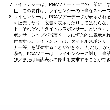
ライセンシーは、PGAツアーデータの上部に「
し
、この要件は、ライセンシーの正当なスペー
ライセンシーは、PGAツアーデータが表示され
を販売したり、広告を表示したりしてはならない。
下、それぞれ
「タイトルスポンサー」
という）、
ポンサーシップが当該ページに恒久的に表示さ
付言する。ライセンシーは、タイトルスポンサー
ナー等）を販売することができる。
ただし
、か
場合、PGAツアー
は、
ライセンシーに対し、当
び／または当該表示の停止を要求することがで