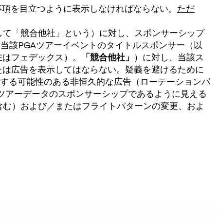
事項を目立つように表示しなければならない。
ただ
して「競合他社」という）に対し、スポンサーシップ
、当該PGAツアーイベントのタイトルスポンサー（以
現在はフェデックス）。
「競合他社」
）に対し、当該ス
たは広告を表示してはならない。疑義を避けるために
示する可能性のある非恒久的な広告（ローテーションバ
Aツアーデータのスポンサーシップであるように見える
含む）および／またはフライトパターンの変更、およ