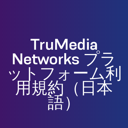
TruMedia
Networks プラ
ットフォーム利
用規約（日本
語）