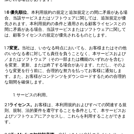
1.
6 優先順位
。本利用規約の規定と追加規定との間に矛盾がある場
合、当該サービスまたはソフトウェアに関しては、追加規定が優
先されます。本利用規約の条件と適用される顧客ライセンスとの
間に矛盾がある場合、当該サービスまたはソフトウェアに関して
は、顧客ライセンスの規定が優先されるものとします。
1.7
変更。
当社は、いかなる時点においても、お客様またはその他
のいかなる者に対しても責任を負うことなく、本サービスおよび
／またはソフトウェア（その一部または機能のいずれかを含む）
を変更、更新、または終了する場合があります。ただし、そのよ
うな変更を行う前に、合理的な努力を払ってお客様に通知しま
す。また、お客様がコンテンツをダウンロードするための合理的
な期間を確保します。
サービスの利用。
2.1
ライセンス。
お客様は、本利用規約およびすべての関連する規
則、規制、法的要件を遵守することを条件として、本サービスお
よびソフトウェアにアクセスし、これらを利用することができま
す。