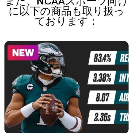
また、NCAAスポーツ向け
に以下の商品も取り扱っ
ております：