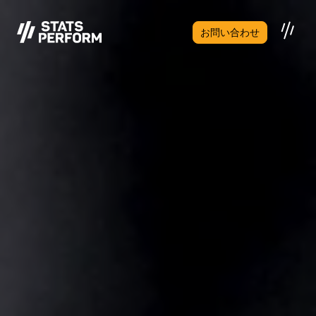
メインコンテンツへスキップ
お問い合わせ