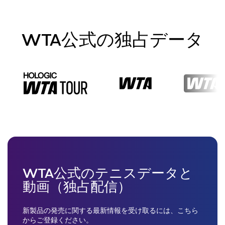
WTA公式の独占データ
WTA公式のテニスデータと
動画（独占配信）
新製品の発売に関する最新情報を受け取るには、こちら
からご登録ください。