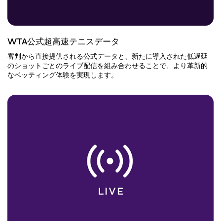
WTA公式超高速テニスデータ
審判から直接提供される公式データと、新たに導入された低遅延
のショットごとのライブ配信を組み合わせることで、より革新的
なベッティング体験を実現します。