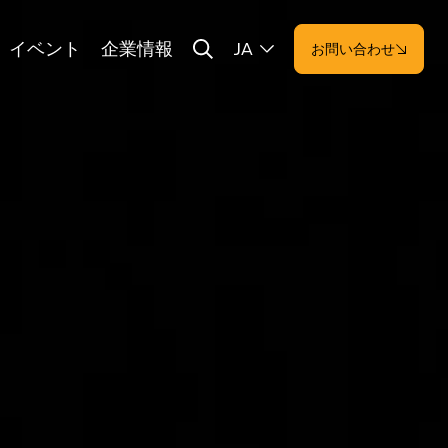
イベント
企業情報
JA
お問い合わせ