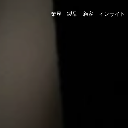
業界
製品
顧客
インサイト