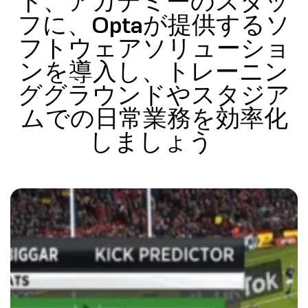
ト、アカデミーのスタッ
フに、Optaが提供するソ
フトウェアソリューショ
ンを導入し、トレーニン
ググラウンドやスタジア
ムでの日常業務を効率化
しましょう