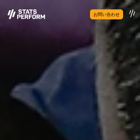
メインコンテンツへスキップ
お問い合わせ