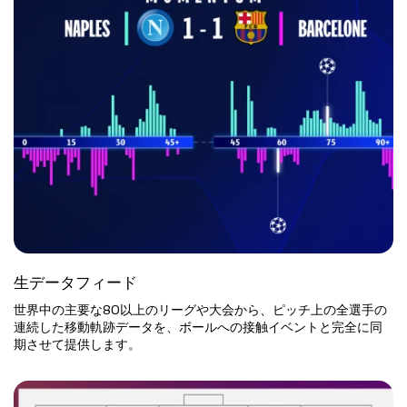
生データフィード
世界中の主要な80以上のリーグや大会から、ピッチ上の全選手の
連続した移動軌跡データを、ボールへの接触イベントと完全に同
期させて提供します。