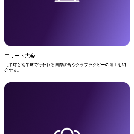
エリート大会
北半球と南半球で行われる国際試合やクラブラグビーの選手を紹
介する。