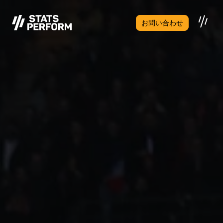
メインコンテンツへスキップ
お問い合わせ