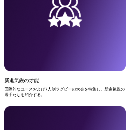
新進気鋭の才能
国際的なユースおよび7人制ラグビーの大会を特集し、新進気鋭の
選手たちを紹介する。