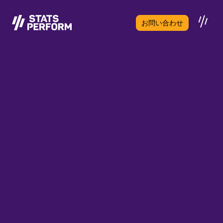
メインコンテンツへスキップ
お問い合わせ