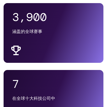
3,900
涵盖的全球赛事
7
在全球十大科技公司中