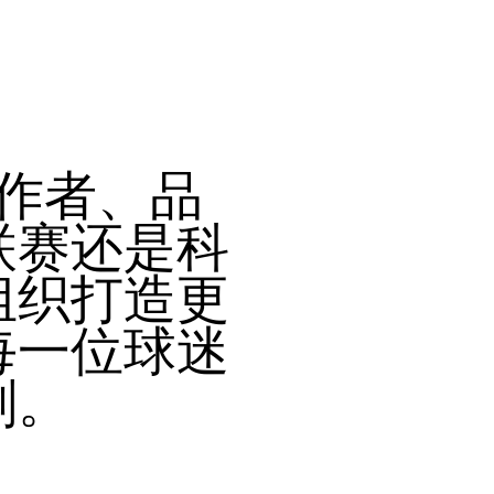
作者、品
联赛还是科
组织打造更
每一位球迷
刻。