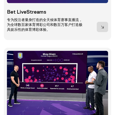
Bet LiveStreams
专为投注者量身打造的全天候体育赛事直播流，
为全球数百家体育博彩公司和数百万客户打造极
具娱乐性的体育博彩体验。