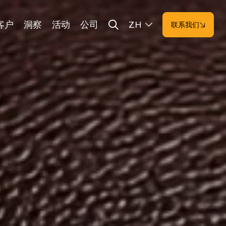
客户
洞察
活动
公司
ZH
联系我们