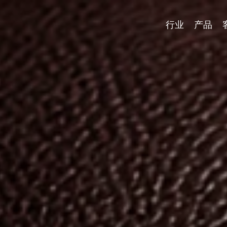
行业
产品