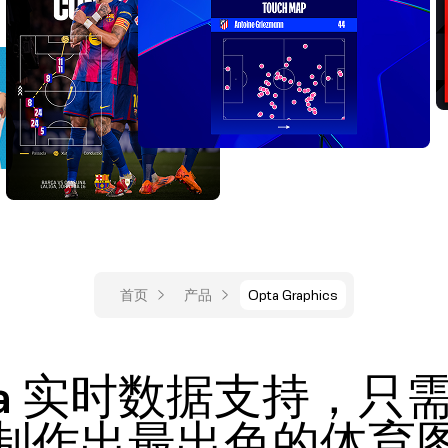
首页
产品
Opta Graphics
pta 实时数据支持，只
制作出最出色的体育