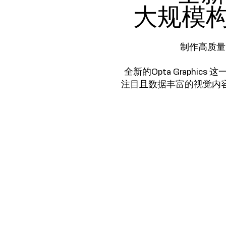
大规模
制作高质量
全新的Opta Graph
注目且数据丰富的视觉内