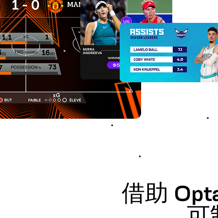
借助 O
可