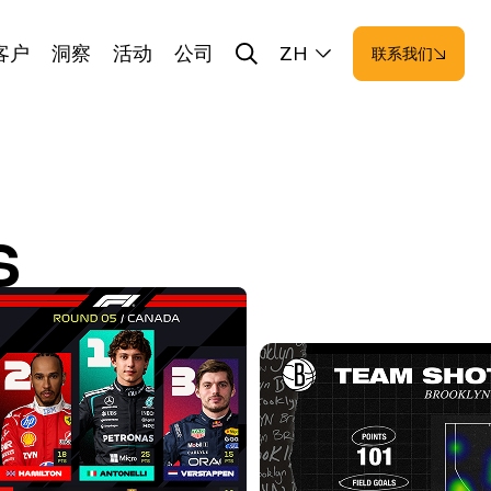
客户
洞察
活动
公司
ZH
联系我们
s