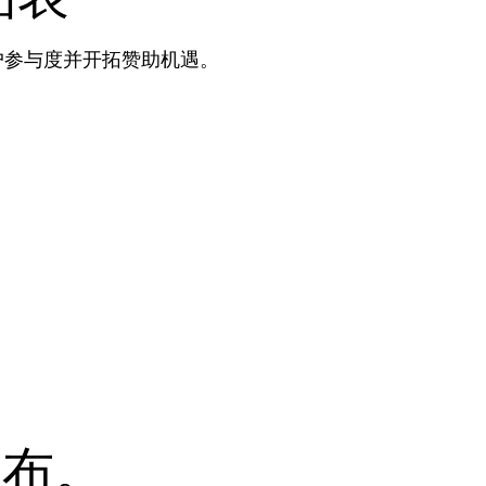
户参与度并开拓赞助机遇。
式发布。