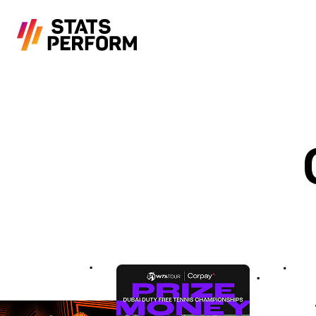
跳至主要内容