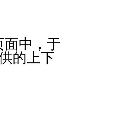
页面中，于
提供的上下
。