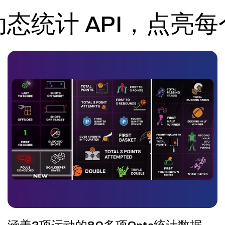
态统计 API，点亮