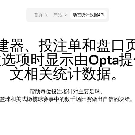
首页
产品
动态统计数据API
建器、投注单和盘口
选项时显示由Opta
文相关统计数据。
帮助每位投注者针对主要足球、
篮球和美式橄榄球赛事中的数千场比赛做出自信的决策