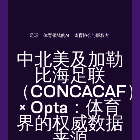
足球
体育领域的AI
体育协会与版权方
中北美及加勒
比海足联
（CONCACAF
× Opta：体育
界的权威数据
来源