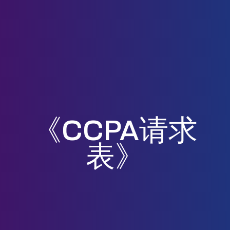
《CCPA请求
表》