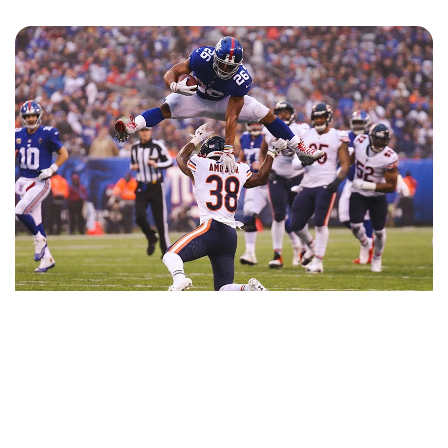
通过广泛的数据收集，为
每位球员提供预测