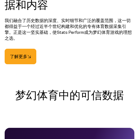
据和内容
我们融合了历史数据的深度、实时细节和广泛的覆盖范围，这一切
都得益于一个经过近半个世纪构建和优化的专有体育数据采集引
擎。正是这一坚实基础，使Stats Perform成为梦幻体育游戏的理想
之选。
了解更多
梦幻体育中的可信数据