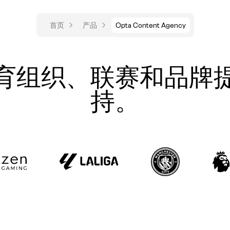
首页
产品
Opta Content Agency
育组织、联赛和品牌
持。