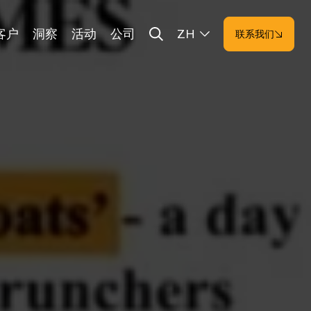
客户
洞察
活动
公司
ZH
联系我们