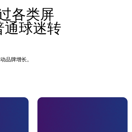
过各类屏
普通球迷转
推动品牌增长。