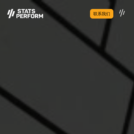
跳至主要内容
联系我们