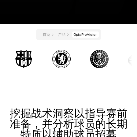
首页
产品
OptaProVision
挖掘战术洞察以指导赛前
准备，并分析球员的长期
特质以辅助球员招募