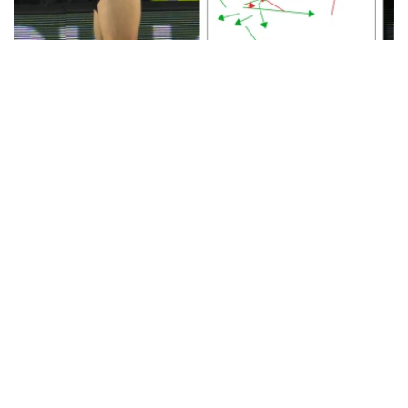
扩大内容制作规模
制作专为社交媒体、数字媒体、赞助及营销活动渠道打造的图文、
视频、编辑类及AI辅助内容。
数十年来，Opta的数据一
直帮助版权方、俱乐部、
赞助商和营销机构深化其