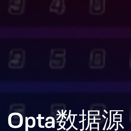
Opta数据源