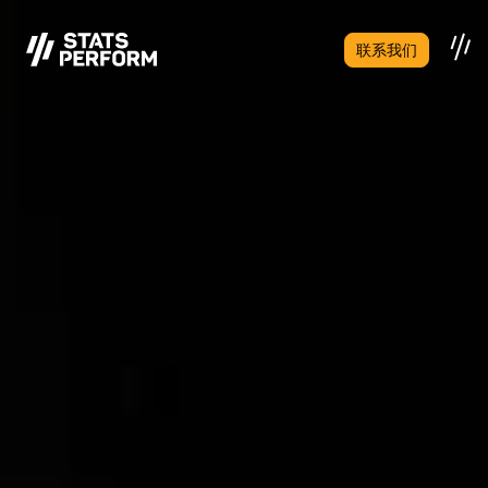
跳至主要内容
联系我们