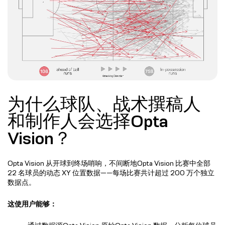
为什么球队、战术撰稿人
和制作人会选择Opta
Vision？
Opta Vision 从开球到终场哨响，不间断地Opta Vision 比赛中全部
22 名球员的动态 XY 位置数据——每场比赛共计超过 200 万个独立
数据点。
这使用户能够：