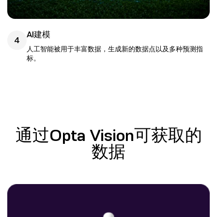
AI建模
4
人工智能被用于丰富数据，生成新的数据点以及多种预测指
标。
通过Opta Vision可获取的
数据