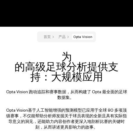
首页
产品
Opta Vision
为
的高级足球分析提供支
持：大规模应用
Opta Vision 跑动追踪和赛事数据，从而构建了 Opta 最全面的足球
数据集。
Opta Vision基于人工智能增强的预测模型已应用于全球 80 多项顶
级赛事，不仅能帮助分析师发掘关于球员表现的全新且具有实际指
导意义的洞见，还能助力内容创作者更深入地剖析比赛的关键时
刻，从而讲述更具影响力的故事。