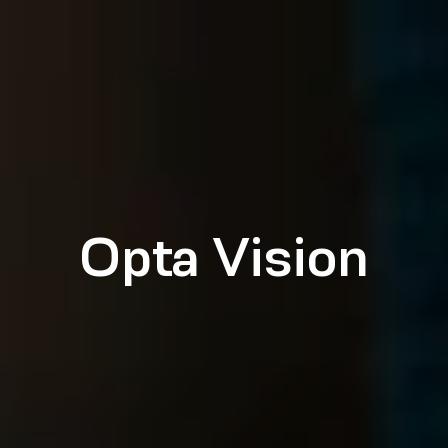
Opta Vision