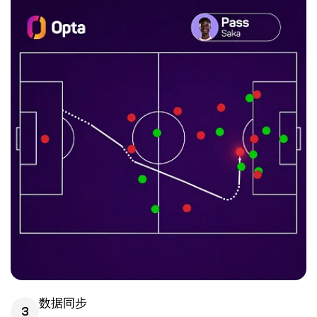
数据同步
3