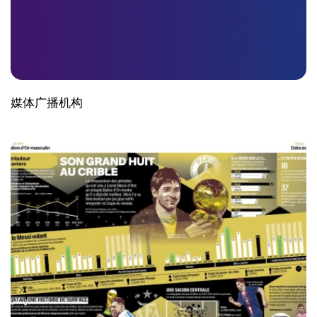
媒体广播机构