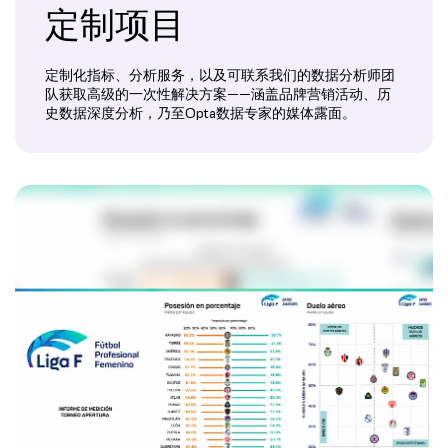
定制项目
定制化指标、分析服务，以及可联系我们的数据分析师团
队获取高级的一次性解决方案——涵盖品牌营销活动、历
史数据深度分析，乃至Opta数据专家的媒体露面。