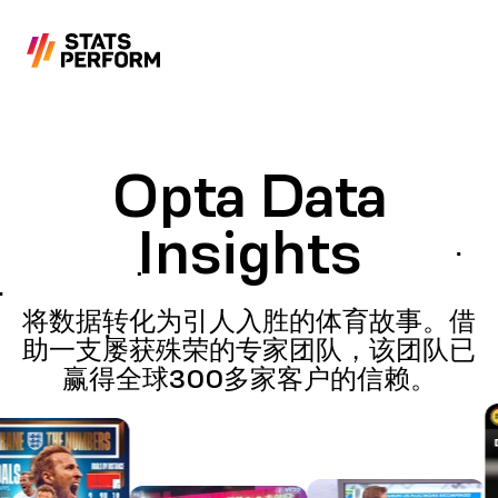
跳至主要内容
Opta Data
Insights
将数据转化为引人入胜的体育故事。借
助一支屡获殊荣的专家团队，该团队已
赢得全球300多家客户的信赖。