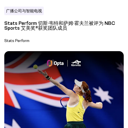
广播公司与智能电视
Stats Perform 切斯·韦特和萨姆·霍夫兰被评为 NBC
Sports 艾美奖®获奖团队成员
Stats Perform