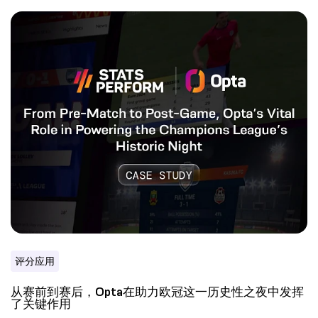
评分应用
从赛前到赛后，Opta在助力欧冠这一历史性之夜中发挥
了关键作用