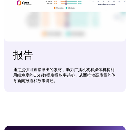
报告
通过提供可直接播出的素材，助力广播机构和媒体机构利
用细粒度的Opta数据发掘叙事趋势，从而推动高质量的体
育新闻报道和故事讲述。