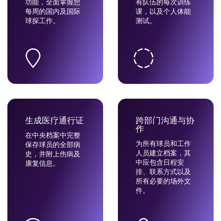
功能，全面掌握您
有队伍的每次训练
每周的国内及国际
课，以及个人体能
球探工作。
测试。
生成医疗通行证
跨部门沟通与协
作
在中央档案中完整
为所有球员和工作
保存球员的全部病
人员建立档案，其
史，并附上伤病及
中应包含日程安
康复信息。
排、联系方式以及
所有必要的场外文
件。