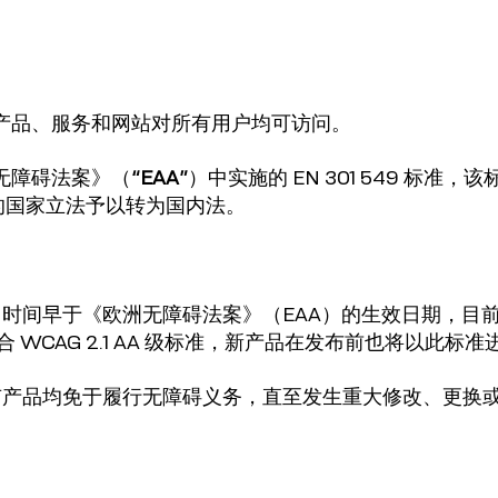
确保其产品、服务和网站对所有用户均可访问。
欧洲无障碍法案》（
“EAA”
）中实施的 EN 301 549 标准
国的国家立法予以转为国内法。
其推出时间早于《欧洲无障碍法案》（EAA）的生效日期，目
合 WCAG 2.1 AA 级标准，新产品在发布前也将以此标
现有产品均免于履行无障碍义务，直至发生重大修改、更换或