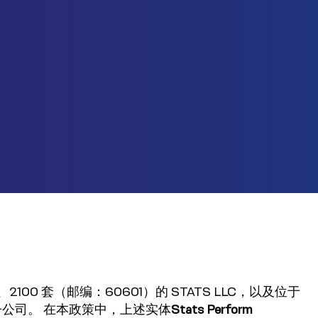
100 套（邮编：60601）的 STATS LLC，以及位于
同其各自的子公司。 在本政策中，上述实体
Stats Perform