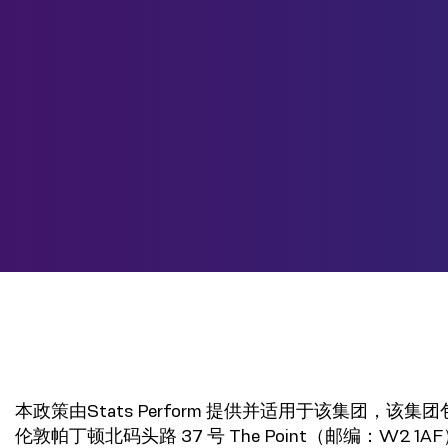
本政策由Stats Perform 提供并适用于该集团，该集团
伦敦帕丁顿北码头路 37 号 The Point（邮编：W2 1AF）