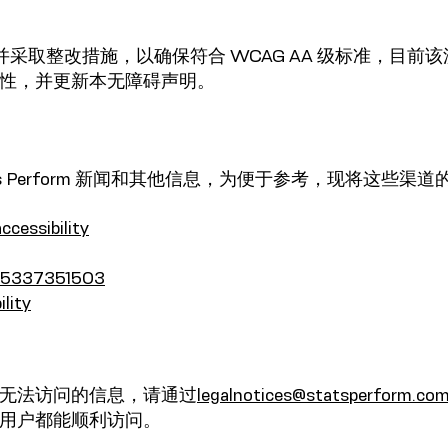
核并采取整改措施，以确保符合 WCAG AA 级标准，目前该流
性，并更新本无障碍声明。
tats Perform 新闻和其他信息，为便于参考，现将这些
cessibility
605337351503
lity
无法访问的信息，请通过
legalnotices@statsperform.co
用户都能顺利访问。