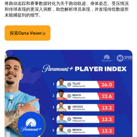
将跑动追踪和赛事数据转化为关于跑动轨迹、身体姿态、受压情况
和传球表现的更深入洞察，助您解析球员表现，并发现传统数据所
未能捕捉到的细节。
探索Opta Vision