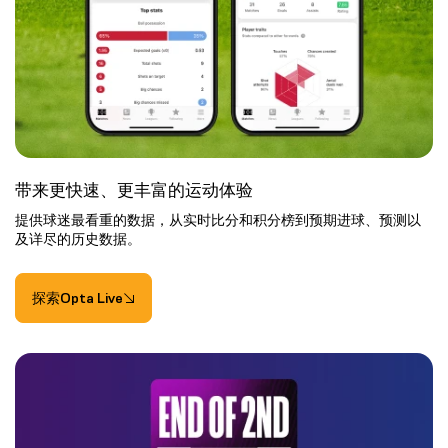
带来更快速、更丰富的运动体验
提供球迷最看重的数据，从实时比分和积分榜到预期进球、预测以
及详尽的历史数据。
探索Opta Live