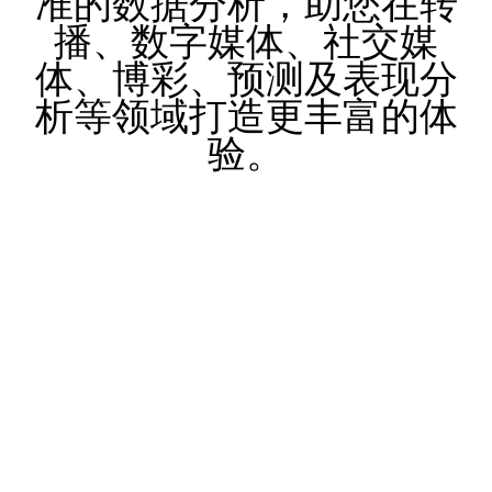
准的数据分析，助您在转
播、数字媒体、社交媒
体、博彩、预测及表现分
析等领域打造更丰富的体
验。