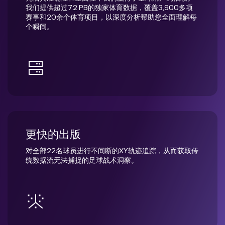
我们提供超过7.2 PB的独家体育数据，覆盖3,900多项
赛事和20余个体育项目，以深度分析帮助您全面理解每
个瞬间。
更快的出版
对全部22名球员进行不间断的XY轨迹追踪，从而获取传
统数据流无法捕捉的足球战术洞察。