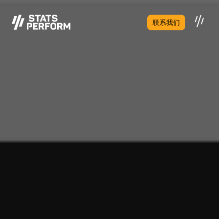
跳至主要内容
联系我们