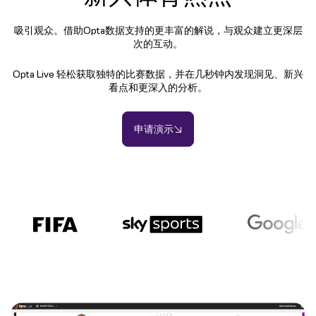
吸引观众。借助Opta数据支持的更丰富的解说，与观众建立更深层
次的互动。
Opta Live 轻松获取独特的比赛数据，并在几秒钟内发现洞见、新兴
看点和更深入的分析。
申请演示