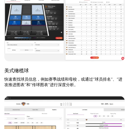
美式橄榄球
快速查找球员信息，例如赛季战绩和母校，或通过“球员排名”、“进
攻推进图表”和“传球图表”进行深度分析。