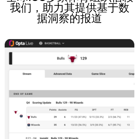
我们，助力其提供基于数
据洞察的报道