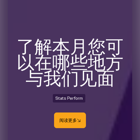
了解本月您可
以在哪些地方
与我们见面
Stats Perform
阅读更多