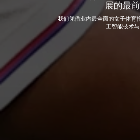
展的最前
我们凭借业内最全面的女子体育报
工智能技术与