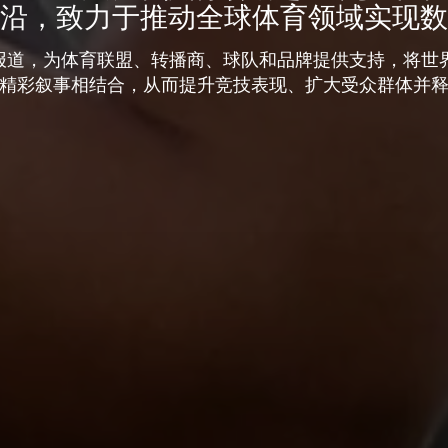
沿，致力于推动全球体育领域实现数
道，为体育联盟、转播商、球队和品牌提供支持，将世界
精彩叙事相结合，从而提升竞技表现、扩大受众群体并