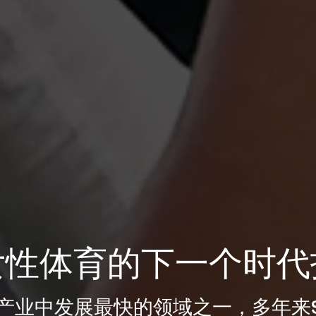
女性体育的下一个时代
中发展最快的领域之一，多年来Stats