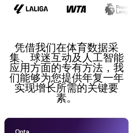
凭借我们在体育数据采
集、球迷互动及人工智能
应用方面的专有方法，我
们能够为您提供年复一年
实现增长所需的关键要
素。
Opta