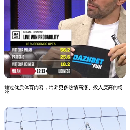
通过优质体育内容，培养更多热情高涨、投入度高的粉
丝