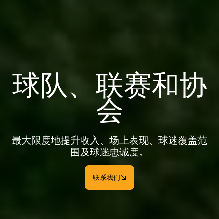
球队、联赛和协
会​
最大限度地提升收入、场上表现、球迷覆盖范
围及球迷忠诚度。
联系我们