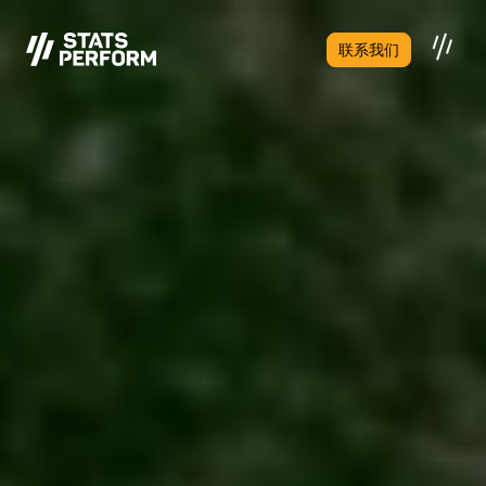
跳至主要内容
联系我们