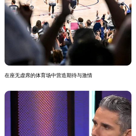
在座无虚席的体育场中营造期待与激情​