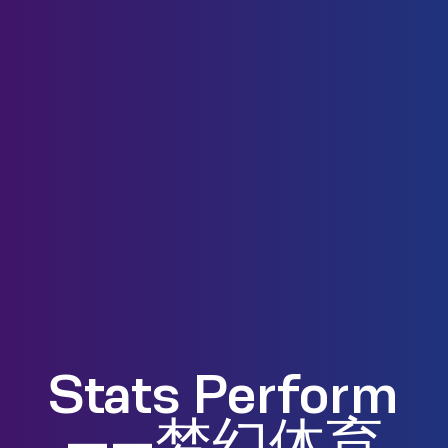
Stats Perform
——梦幻体育