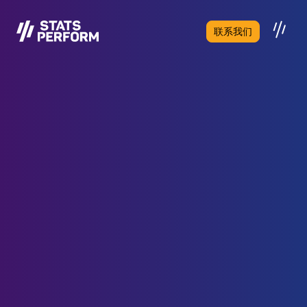
跳至主要内容
联系我们