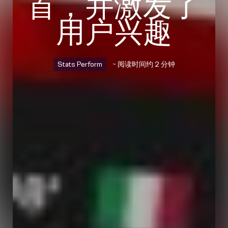
首，并激发了
用户兴趣
Stats Perform
~ 阅读时间约 2 分钟