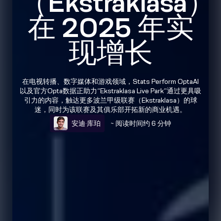
（Ekstraklasa）
在 2025 年实
现增长
在电视转播、数字媒体和游戏领域，Stats Perform OptaAI
以及官方Opta数据正助力“Ekstraklasa Live Park”通过更具吸
引力的内容，触达更多波兰甲级联赛（Ekstraklasa）的球
迷，同时为该联赛及其俱乐部开拓新的商业机遇。
安迪·库珀
~ 阅读时间约 6 分钟