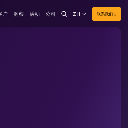
客户
洞察
活动
公司
ZH
联系我们