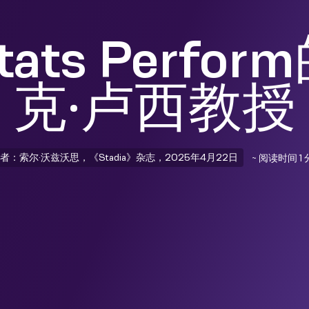
ats Perfo
克·卢西教授
者：索尔·沃兹沃思，《Stadia》杂志，2025年4月22日
~ 阅读时间 1