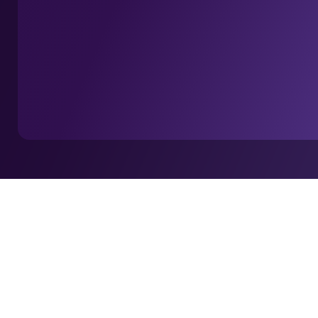
“这就是粉丝互动的未来：5万名球迷实时获取由人工智能驱
的《Stadia Magazine》Stats Perform