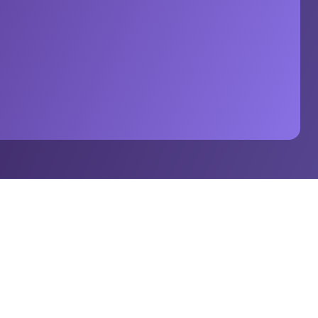
m 帕特里克·卢西博士。Stats Perform 最新一期
定义现场体育娱乐。